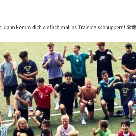
 dann komm dich einfach mal ins Training schnuppern! ⚽️