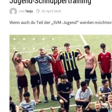
Jugend-Schnuppertraining
von
Tanja
29. April 2024
Wenn auch du Teil der „SVM-Jugend“ werden möchtest,