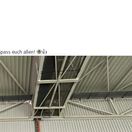
Spass euch allen! 🐝👍