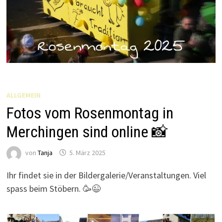
ALLGEMEIN
Fotos vom Rosenmontag in
Merchingen sind online 📸
von
Tanja
5. März 2025
Ihr findet sie in der Bildergalerie/Veranstaltungen. Viel
spass beim Stöbern. 🥳😉