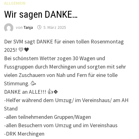
ALLGEMEIN
Wir sagen DANKE…
von
Tanja
5. März 2025
Der SVM sagt DANKE für einen tollen Rosenmontag
2025! 💛🖤
Bei schönstem Wetter zogen 30 Wagen und
Fussgruppen durch Merchingen und sorgten mit sehr
vielen Zuschauern von Nah und Fern für eine tolle
Stimmung. 🥳
DANKE an ALLE!!! 👍🍀
-Helfer während dem Umzug/ im Vereinshaus/ am AH
Stand
-allen teilnehmenden Gruppen/Wagen
-allen Besuchern vom Umzug und im Vereinshaus
-DRK Merchingen