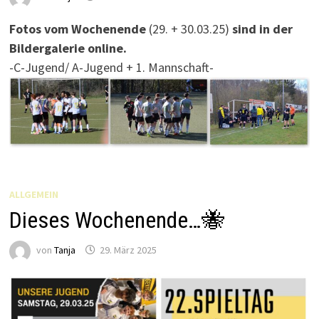
Fotos vom Wochenende
(29. + 30.03.25)
sind in der
Bildergalerie online.
-C-Jugend/ A-Jugend + 1. Mannschaft-
ALLGEMEIN
Dieses Wochenende…🐝
von
Tanja
29. März 2025