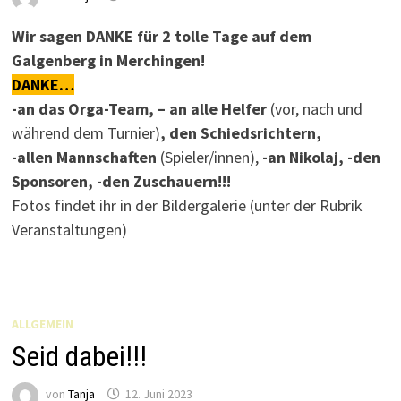
Wir sagen DANKE für 2 tolle Tage auf dem
Galgenberg in Merchingen!
DANKE…
-an das Orga-Team, – an alle Helfer
(vor, nach und
während dem Turnier)
, den Schiedsrichtern,
-allen Mannschaften
(Spieler/innen),
-an Nikolaj, -den
Sponsoren, -den Zuschauern!!!
Fotos findet ihr in der Bildergalerie (unter der Rubrik
Veranstaltungen)
ALLGEMEIN
Seid dabei!!!
von
Tanja
12. Juni 2023