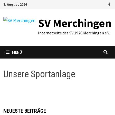
Zum
7. August 2026
Inhalt
springen
SV Merchingen
Internetseite des SV 1928 Merchingen e.V.
MENÜ
Unsere Sportanlage
NEUESTE BEITRÄGE