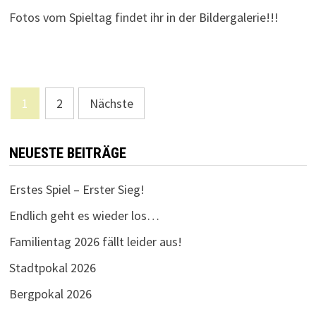
Fotos vom Spieltag findet ihr in der Bildergalerie!!!
Seitennummerierung
1
2
Nächste
der
Beiträge
NEUESTE BEITRÄGE
Erstes Spiel – Erster Sieg!
Endlich geht es wieder los…
Familientag 2026 fällt leider aus!
Stadtpokal 2026
Bergpokal 2026