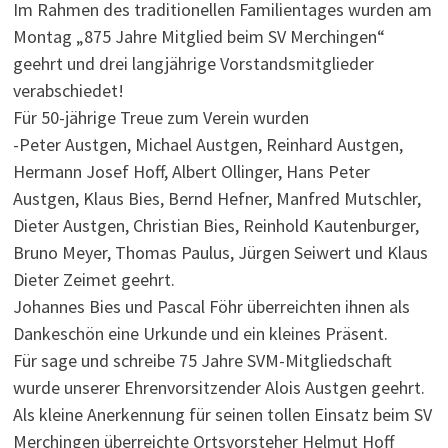
Im Rahmen des traditionellen Familientages wurden am
Montag „875 Jahre Mitglied beim SV Merchingen“
geehrt und drei langjährige Vorstandsmitglieder
verabschiedet!
Für 50-jährige Treue zum Verein wurden
-Peter Austgen, Michael Austgen, Reinhard Austgen,
Hermann Josef Hoff, Albert Ollinger, Hans Peter
Austgen, Klaus Bies, Bernd Hefner, Manfred Mutschler,
Dieter Austgen, Christian Bies, Reinhold Kautenburger,
Bruno Meyer, Thomas Paulus, Jürgen Seiwert und Klaus
Dieter Zeimet geehrt.
Johannes Bies und Pascal Föhr überreichten ihnen als
Dankeschön eine Urkunde und ein kleines Präsent.
Für sage und schreibe 75 Jahre SVM-Mitgliedschaft
wurde unserer Ehrenvorsitzender Alois Austgen geehrt.
Als kleine Anerkennung für seinen tollen Einsatz beim SV
Merchingen überreichte Ortsvorsteher Helmut Hoff