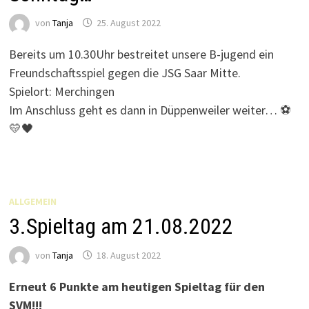
von
Tanja
25. August 2022
Bereits um 10.30Uhr bestreitet unsere B-jugend ein
Freundschaftsspiel gegen die JSG Saar Mitte.
Spielort: Merchingen
Im Anschluss geht es dann in Düppenweiler weiter… ⚽
💛🖤
ALLGEMEIN
3.Spieltag am 21.08.2022
von
Tanja
18. August 2022
Erneut 6 Punkte am heutigen Spieltag für den
SVM!!!