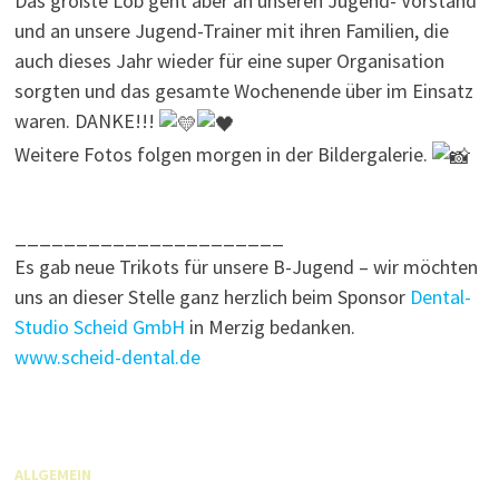
Das größte Lob geht aber an unseren Jugend- Vorstand
und an unsere Jugend-Trainer mit ihren Familien, die
auch dieses Jahr wieder für eine super Organisation
sorgten und das gesamte Wochenende über im Einsatz
waren. DANKE!!!
Weitere Fotos folgen morgen in der Bildergalerie.
______________________
Es gab neue Trikots für unsere B-Jugend – wir möchten
uns an dieser Stelle ganz herzlich beim Sponsor
Dental-
Studio Scheid GmbH
in Merzig bedanken.
www.scheid-dental.de
ALLGEMEIN