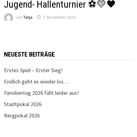
Jugend- Hallenturnier ⚽️💛🖤
von
Tanja
7. Dezember 2023
NEUESTE BEITRÄGE
Erstes Spiel – Erster Sieg!
Endlich geht es wieder los…
Familientag 2026 fällt leider aus!
Stadtpokal 2026
Bergpokal 2026