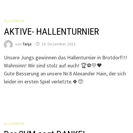
ALLGEMEIN
AKTIVE- HALLENTURNIER
von
Tanja
18. Dezember 2023
Unsere Jungs gewinnen das Hallenturnier in Brotdorf!!!
Wahnsinn! Wir sind stolz auf euch! 🏆⚽️💛🖤
Gute Besserung an unsere Nr.8 Alexander Hain, der sich
leider im ersten Spiel verletzte.🍀🥺
ALLGEMEIN