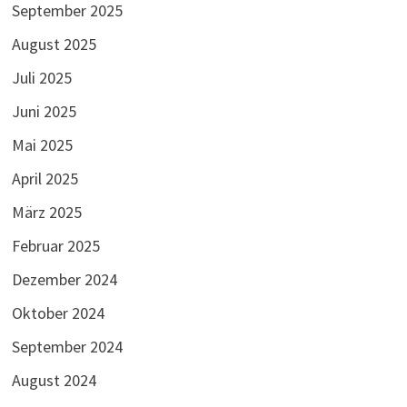
September 2025
August 2025
Juli 2025
Juni 2025
Mai 2025
April 2025
März 2025
Februar 2025
Dezember 2024
Oktober 2024
September 2024
August 2024