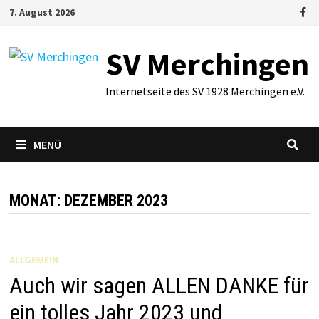
Zum
7. August 2026
Inhalt
springen
SV Merchingen
Internetseite des SV 1928 Merchingen e.V.
MENÜ
MONAT:
DEZEMBER 2023
ALLGEMEIN
Auch wir sagen ALLEN DANKE für
ein tolles Jahr 2023 und