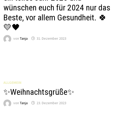
wünschen euch für 2024 nur das
Beste, vor allem Gesundheit. 🍀
💛🖤
von
Tanja
31. Dezember 2023
ALLGEMEIN
✨️Weihnachtsgrüße✨️
von
Tanja
23. Dezember 2023