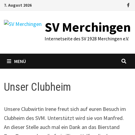
Zum
7. August 2026
Inhalt
springen
SV Merchingen
Internetseite des SV 1928 Merchingen e.V.
MENÜ
Unser Clubheim
Unsere Clubwirtin Irene freut sich auf euren Besuch im
Clubheim des SVM. Unterstützt wird sie von Manfred.
An dieser Stelle auch mal ein Dank an das Bierstand