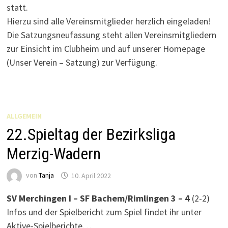
statt.
Hierzu sind alle Vereinsmitglieder herzlich eingeladen!
Die Satzungsneufassung steht allen Vereinsmitgliedern
zur Einsicht im Clubheim und auf unserer Homepage
(Unser Verein – Satzung) zur Verfügung.
ALLGEMEIN
22.Spieltag der Bezirksliga
Merzig-Wadern
von
Tanja
10. April 2022
SV Merchingen I – SF Bachem/Rimlingen 3 – 4
(2-2)
Infos und der Spielbericht zum Spiel findet ihr unter
Aktive-Spielberichte…