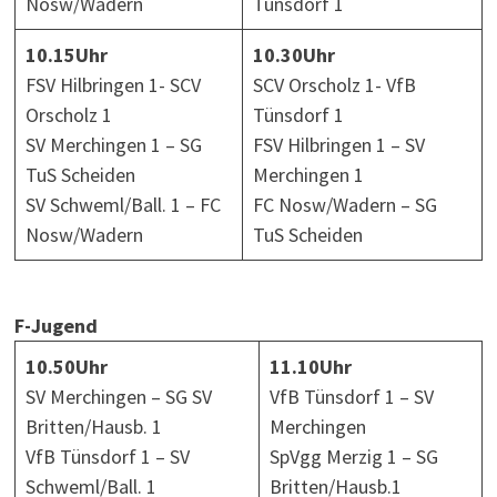
Nosw/Wadern
Tünsdorf 1
10.15Uhr
10.30Uhr
FSV Hilbringen 1- SCV
SCV Orscholz 1- VfB
Orscholz 1
Tünsdorf 1
SV Merchingen 1 – SG
FSV Hilbringen 1 – SV
TuS Scheiden
Merchingen 1
SV Schweml/Ball. 1 – FC
FC Nosw/Wadern – SG
Nosw/Wadern
TuS Scheiden
F-Jugend
10.50Uhr
11.10Uhr
SV Merchingen – SG SV
VfB Tünsdorf 1 – SV
Britten/Hausb. 1
Merchingen
VfB Tünsdorf 1 – SV
SpVgg Merzig 1 – SG
Schweml/Ball. 1
Britten/Hausb.1