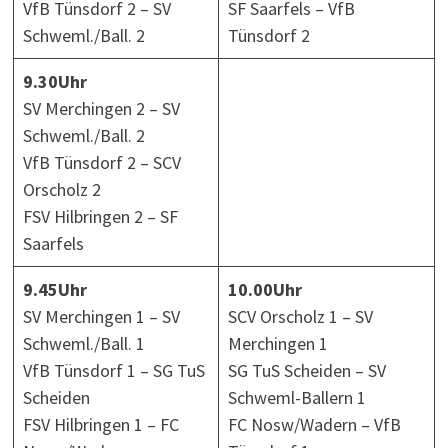
VfB Tünsdorf 2 – SV
SF Saarfels – VfB
Schweml./Ball. 2
Tünsdorf 2
9.30Uhr
SV Merchingen 2 – SV
Schweml./Ball. 2
VfB Tünsdorf 2 – SCV
Orscholz 2
FSV Hilbringen 2 – SF
Saarfels
9.45Uhr
10.00Uhr
SV Merchingen 1 – SV
SCV Orscholz 1 – SV
Schweml./Ball. 1
Merchingen 1
VfB Tünsdorf 1 – SG TuS
SG TuS Scheiden – SV
Scheiden
Schweml-Ballern 1
FSV Hilbringen 1 – FC
FC Nosw/Wadern – VfB