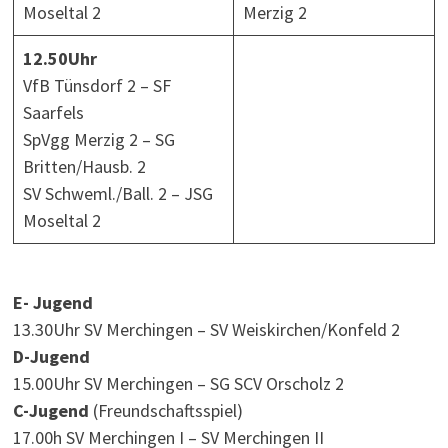
Moseltal 2
Merzig 2
12.50Uhr
VfB Tünsdorf 2 – SF
Saarfels
SpVgg Merzig 2 – SG
Britten/Hausb. 2
SV Schweml./Ball. 2 – JSG
Moseltal 2
E- Jugend
13.30Uhr SV Merchingen – SV Weiskirchen/Konfeld 2
D-Jugend
15.00Uhr SV Merchingen – SG SCV Orscholz 2
C-Jugend
(Freundschaftsspiel)
17.00h SV Merchingen I – SV Merchingen II