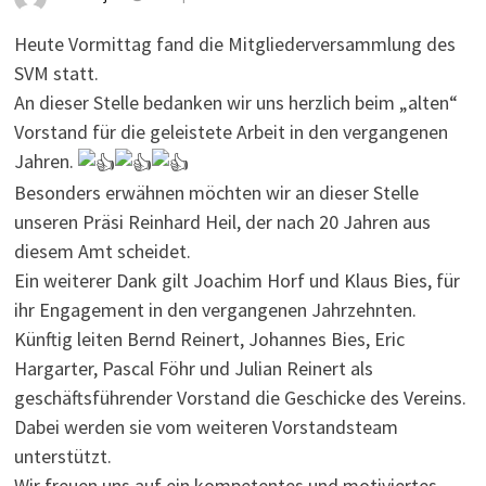
Heute Vormittag fand die Mitgliederversammlung des
SVM statt.
An dieser Stelle bedanken wir uns herzlich beim „alten“
Vorstand für die geleistete Arbeit in den vergangenen
Jahren.
Besonders erwähnen möchten wir an dieser Stelle
unseren Präsi Reinhard Heil, der nach 20 Jahren aus
diesem Amt scheidet.
Ein weiterer Dank gilt Joachim Horf und Klaus Bies, für
ihr Engagement in den vergangenen Jahrzehnten.
Künftig leiten Bernd Reinert, Johannes Bies, Eric
Hargarter, Pascal Föhr und Julian Reinert als
geschäftsführender Vorstand die Geschicke des Vereins.
Dabei werden sie vom weiteren Vorstandsteam
unterstützt.
Wir freuen uns auf ein kompetentes und motiviertes