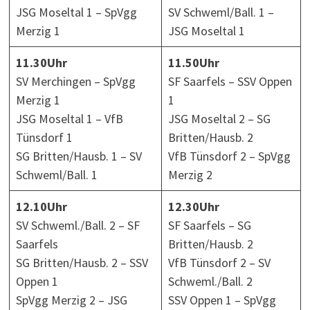
JSG Moseltal 1 – SpVgg
SV Schweml/Ball. 1 –
Merzig 1
JSG Moseltal 1
11.30Uhr
11.50Uhr
SV Merchingen – SpVgg
SF Saarfels – SSV Oppen
Merzig 1
1
JSG Moseltal 1 – VfB
JSG Moseltal 2 – SG
Tünsdorf 1
Britten/Hausb. 2
SG Britten/Hausb. 1 – SV
VfB Tünsdorf 2 – SpVgg
Schweml/Ball. 1
Merzig 2
12.10Uhr
12.30Uhr
SV Schweml./Ball. 2 – SF
SF Saarfels – SG
Saarfels
Britten/Hausb. 2
SG Britten/Hausb. 2 – SSV
VfB Tünsdorf 2 – SV
Oppen 1
Schweml./Ball. 2
SpVgg Merzig 2 – JSG
SSV Oppen 1 – SpVgg